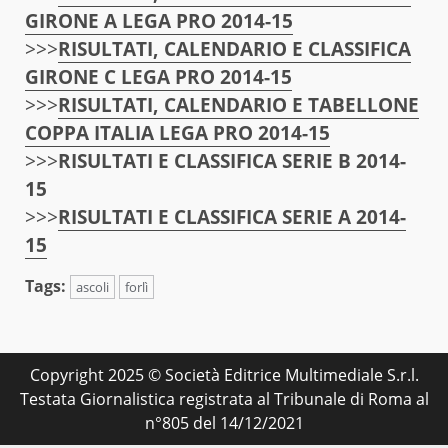
GIRONE A LEGA PRO 2014-15
>>>
RISULTATI, CALENDARIO E CLASSIFICA
GIRONE C LEGA PRO 2014-15
>>>
RISULTATI, CALENDARIO E TABELLONE
COPPA ITALIA LEGA PRO 2014-15
>>>
RISULTATI E CLASSIFICA SERIE B 2014-
15
>>>
RISULTATI E CLASSIFICA SERIE A 2014-
15
Tags:
ascoli
forlì
Copyright 2025 © Società Editrice Multimediale S.r.l.
Testata Giornalistica registrata al Tribunale di Roma al
n°805 del 14/12/2021