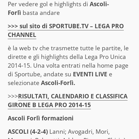
Per vedere gol e highlights di
Ascoli-
Forlì
basta andare
>>> sul sito di SPORTUBE.TV – LEGA PRO
CHANNEL
è la web tv che trasmette tutte le partite, le
dirette e gli highlights della Lega Pro Unica
2014-15. Una volta entrati nella home page
di Sportube, andate su
EVENTI LIVE
e
selezionate
Ascoli-Forlì
.
>>>
RISULTATI, CALENDARIO E CLASSIFICA
GIRONE B LEGA PRO 2014-15
Ascoli Forlì formazioni
ASCOLI (4-2-4)
Lanni; Avogadri, Mori,