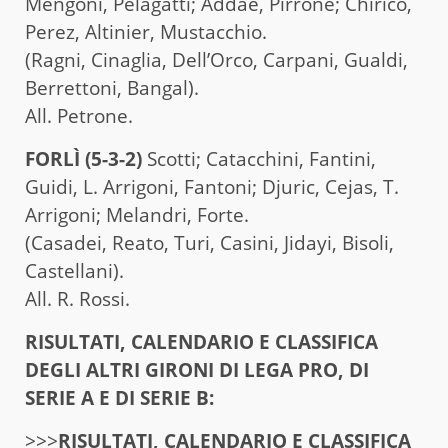
Mengoni, Pelagatti; Addae, Pirrone; Chiricò,
Perez, Altinier, Mustacchio.
(Ragni, Cinaglia, Dell’Orco, Carpani, Gualdi,
Berrettoni, Bangal).
All. Petrone.
FORLÌ (5-3-2)
Scotti; Catacchini, Fantini,
Guidi, L. Arrigoni, Fantoni; Djuric, Cejas, T.
Arrigoni; Melandri, Forte.
(Casadei, Reato, Turi, Casini, Jidayi, Bisoli,
Castellani).
All. R. Rossi.
RISULTATI, CALENDARIO E CLASSIFICA
DEGLI ALTRI GIRONI DI LEGA PRO, DI
SERIE A E DI SERIE B:
>>>
RISULTATI, CALENDARIO E CLASSIFICA