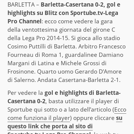
BARLETTA –
Barletta-Casertana 0-2, gol e
highlights su Blitz con Sportube.tv-Lega
Pro Channel
: ecco come vedere la gara
della ventottesima giornata del girone C
della Lega Pro 2014-15. Si gioca allo stadio
Cosimo Puttilli di Barletta. Arbitro Francesco
Fourneau di Roma 1, guardalinee Damiano
Margani di Latina e Michele Grossi di
Frosinone. Quarto uomo Gerardo D’Amore
di Salerno. Andata Casertana-Barletta 2-1.
Per vedere la
gol e highlights di Barletta-
Casertana 0-2
, basta utilizzare il player di
Sportube qui sotto o a lato dell’articolo (
Ecco
come funziona il player
) oppure cliccare
su
questo link che porta al sito di