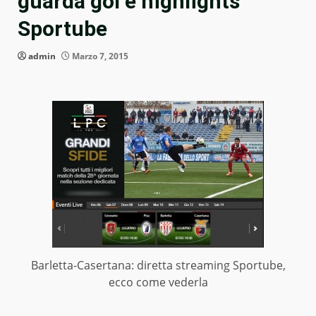
guarda gol e highlights
Sportube
admin
Marzo 7, 2015
Barletta-Casertana: diretta streaming Sportube,
ecco come vederla