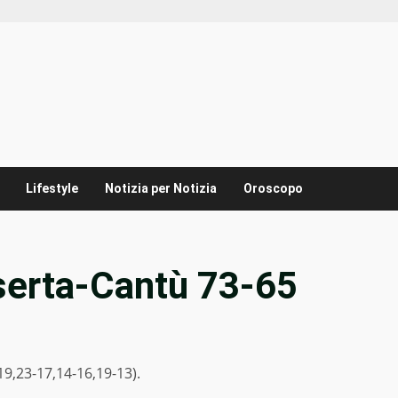
Lifestyle
Notizia per Notizia
Oroscopo
aserta-Cantù 73-65
19,23-17,14-16,19-13).