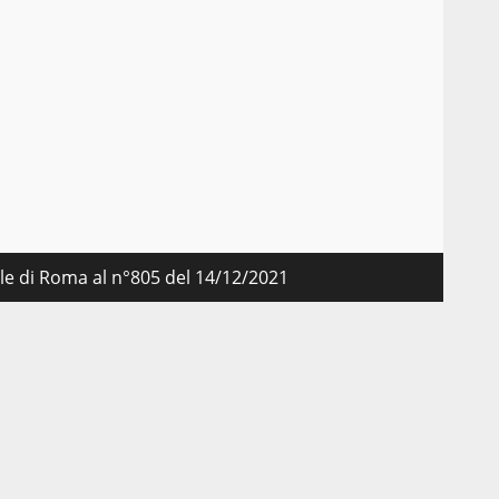
nale di Roma al n°805 del 14/12/2021