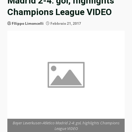
Madrid 2-4: gol, highlights
Champions League VIDEO
FIlippo Limoncelli
Febbraio 21, 2017
Bayer Leverkusen-Atletico Madrid 2-4: gol, highlights Champions
League VIDEO