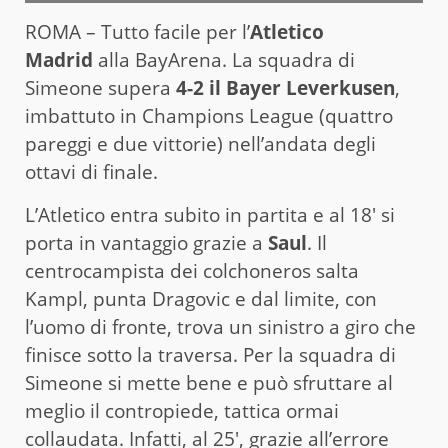
ROMA – Tutto facile per l’
Atletico
Madrid
alla BayArena. La squadra di
Simeone supera
4-2 il Bayer Leverkusen
,
imbattuto in Champions League (quattro
pareggi e due vittorie) nell’andata degli
ottavi di finale.
L’Atletico entra subito in partita e al 18′ si
porta in vantaggio grazie a
Saul
. Il
centrocampista dei colchoneros salta
Kampl, punta Dragovic e dal limite, con
l’uomo di fronte, trova un sinistro a giro che
finisce sotto la traversa. Per la squadra di
Simeone si mette bene e può sfruttare al
meglio il contropiede, tattica ormai
collaudata. Infatti, al 25′, grazie all’errore