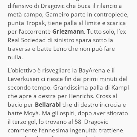
difensivo di Dragovic che buca il rilancio a
metà campo, Gameiro parte in contropiede,
punta Tropak, tiene palla al limite e scarica
per l’accorrente
Griezmann
. Tutto solo, l’ex
Real Sociedad di sinistro spara sotto la
traversa e batte Leno che non può fare
nulla.
L’obiettivo è risvegliare la BayArena e il
Leverkusen ci riesce fin dai primi minuti del
secondo tempo. Grandissima palla di Kampl
che apre a destra per Henrichs. Cross al
bacio per
Bellarabi
che di destro incrocia e
batte Moyà. Ma gli ospiti, dopo aver sfiorato
il terzo gol, lo trovano al 58′ Dragovic
commente l’ennesima ingenuità: trattiene