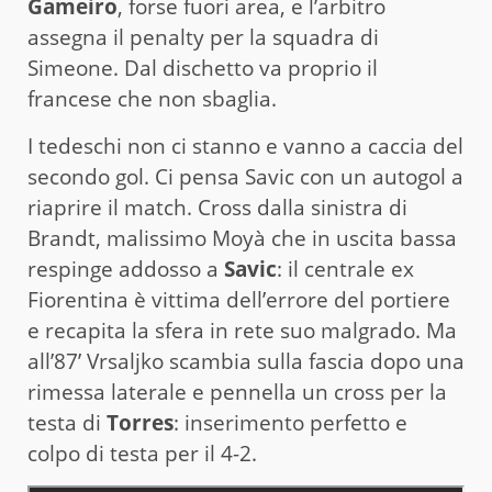
Gameiro
, forse fuori area, e l’arbitro
assegna il penalty per la squadra di
Simeone. Dal dischetto va proprio il
francese che non sbaglia.
I tedeschi non ci stanno e vanno a caccia del
secondo gol. Ci pensa Savic con un autogol a
riaprire il match. Cross dalla sinistra di
Brandt, malissimo Moyà che in uscita bassa
respinge addosso a
Savic
: il centrale ex
Fiorentina è vittima dell’errore del portiere
e recapita la sfera in rete suo malgrado. Ma
all’87’ Vrsaljko scambia sulla fascia dopo una
rimessa laterale e pennella un cross per la
testa di
Torres
: inserimento perfetto e
colpo di testa per il 4-2.