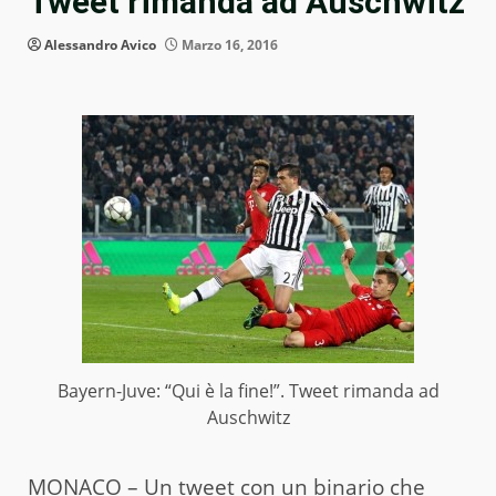
Tweet rimanda ad Auschwitz
Alessandro Avico
Marzo 16, 2016
Bayern-Juve: “Qui è la fine!”. Tweet rimanda ad
Auschwitz
MONACO – Un tweet con un binario che