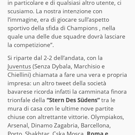
in particolare e di qualsiasi altro utente, ci
scusiamo. La nostra intenzione con
l’immagine, era di giocare sull’aspetto
sportivo della sfida di Champions , nella
quale una delle due squadre dovrà lasciare
la competizione”.
Si riparte dal 2-2 dell’andata, con la
Juventus
(Senza Dybala, Marchisio e
Chiellini) chiamata a fare una vera e propria
impresa: un altro tweet della società
bavarese ricorda infatti la camminata finora
trionfale della
“Stern Des Südens”
tra le
mura di casa con le ultime nove partite
chiuse con altrettante vittorie. Olympiakos,
Arsenal, Dinamo Zagabria, Barcellona,
Porto, Shakhtar, Cska Mosca,
Roma e