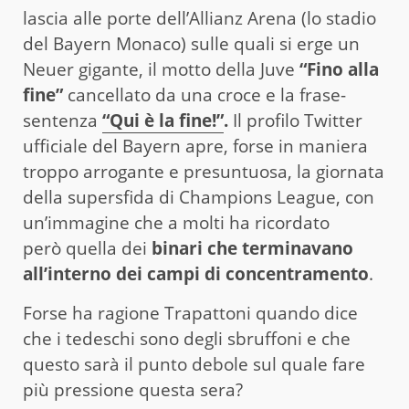
lascia alle porte dell’Allianz Arena (lo stadio
del Bayern Monaco) sulle quali si erge un
Neuer gigante, il motto della Juve
“Fino alla
fine”
cancellato da una croce e la frase-
sentenza
“Qui è la fine!”
.
Il profilo Twitter
ufficiale del Bayern apre, forse in maniera
troppo arrogante e presuntuosa, la giornata
della supersfida di Champions League, con
un’immagine che a molti ha ricordato
però quella dei
binari che terminavano
all’interno dei campi di concentramento
.
Forse ha ragione Trapattoni quando dice
che i tedeschi sono degli sbruffoni e che
questo sarà il punto debole sul quale fare
più pressione questa sera?