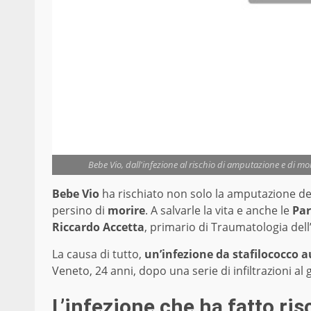
Bebe Vio, dall'infezione al rischio di amputazione e di mo
Bebe Vio
ha rischiato non solo la amputazione d
persino di
morire
. A salvarle la vita e anche le
Par
Riccardo Accetta
, primario di Traumatologia dell’
La causa di tutto,
un’infezione da stafilococco 
Veneto, 24 anni, dopo una serie di infiltrazioni a
L’infezione che ha fatto ris