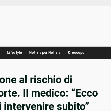
Lifestyle
Notizia per Notizia
Oroscopo
one al rischio di
rte. Il medico: “Ecco
 intervenire subito”