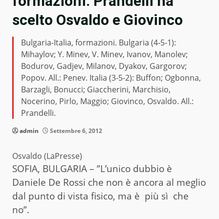
formazioni: Prandelli ha
scelto Osvaldo e Giovinco
Bulgaria-Italia, formazioni. Bulgaria (4-5-1):
Mihaylov; Y. Minev, V. Minev, Ivanov, Manolev;
Bodurov, Gadjev, Milanov, Dyakov, Gargorov;
Popov. All.: Penev. Italia (3-5-2): Buffon; Ogbonna,
Barzagli, Bonucci; Giaccherini, Marchisio,
Nocerino, Pirlo, Maggio; Giovinco, Osvaldo. All.:
Prandelli.
admin
Settembre 6, 2012
Osvaldo (LaPresse)
SOFIA, BULGARIA – ”L’unico dubbio è
Daniele De Rossi che non è ancora al meglio
dal punto di vista fisico, ma è più sì che
no”.