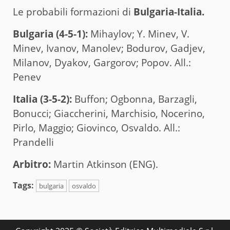
Le probabili formazioni di
Bulgaria-Italia.
Bulgaria (4-5-1):
Mihaylov; Y. Minev, V.
Minev, Ivanov, Manolev; Bodurov, Gadjev,
Milanov, Dyakov, Gargorov; Popov. All.:
Penev
Italia (3-5-2):
Buffon; Ogbonna, Barzagli,
Bonucci; Giaccherini, Marchisio, Nocerino,
Pirlo, Maggio; Giovinco, Osvaldo. All.:
Prandelli
Arbitro:
Martin Atkinson (ENG).
Tags:
bulgaria
osvaldo