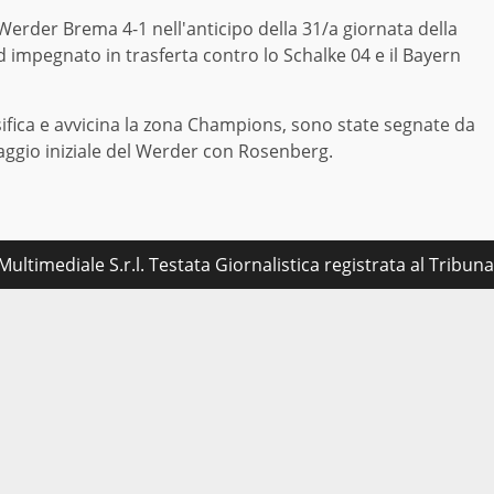
Werder Brema 4-1 nell'anticipo della 31/a giornata della
impegnato in trasferta contro lo Schalke 04 e il Bayern
ssifica e avvicina la zona Champions, sono state segnate da
aggio iniziale del Werder con Rosenberg.
ultimediale S.r.l. Testata Giornalistica registrata al Tribu