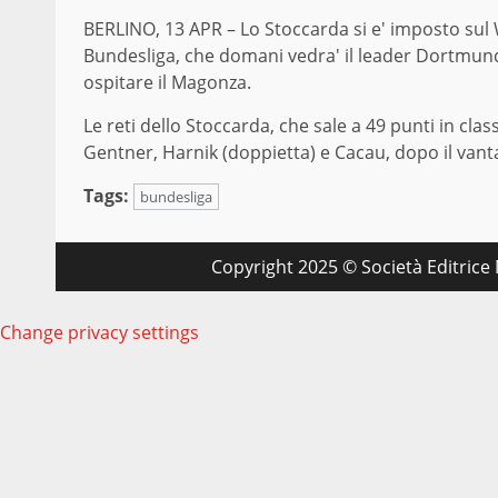
BERLINO, 13 APR – Lo Stoccarda si e' imposto sul 
Bundesliga, che domani vedra' il leader Dortmund 
ospitare il Magonza.
Le reti dello Stoccarda, che sale a 49 punti in cla
Gentner, Harnik (doppietta) e Cacau, dopo il vant
Tags:
bundesliga
Copyright 2025 © Società Editrice M
Change privacy settings