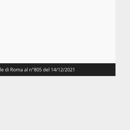
nale di Roma al n°805 del 14/12/2021