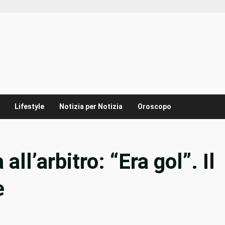
Lifestyle
Notizia per Notizia
Oroscopo
ll’arbitro: “Era gol”. Il
e