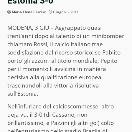
Estonia 3-0
Maria Elena Perrero
Giugno 3, 2011
MODENA, 3 GIU – Aggrappato quasi
trent’anni dopo al talento di un minibomber
chiamato Rossi, il calcio italiano trae
soddisfazione dal ricorso storico: se Pablito
porto’ gli azzurri al titolo mondiale, Pepito
per il momento li avvicina in maniera
decisiva alla qualificazione europea,
trascinandoli alla vittoria risolutiva
sull’Estonia.
Nell’infuriare del calcioscommesse, altro
deja vu, il 3-0 (di Cassano, non
brillantissimo, e Pazzini gli altri gol) colto
nell’entusiasmo dello stadio Braglia di