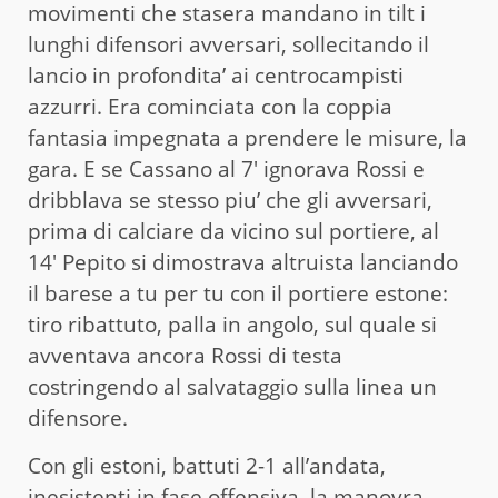
movimenti che stasera mandano in tilt i
lunghi difensori avversari, sollecitando il
lancio in profondita’ ai centrocampisti
azzurri. Era cominciata con la coppia
fantasia impegnata a prendere le misure, la
gara. E se Cassano al 7′ ignorava Rossi e
dribblava se stesso piu’ che gli avversari,
prima di calciare da vicino sul portiere, al
14′ Pepito si dimostrava altruista lanciando
il barese a tu per tu con il portiere estone:
tiro ribattuto, palla in angolo, sul quale si
avventava ancora Rossi di testa
costringendo al salvataggio sulla linea un
difensore.
Con gli estoni, battuti 2-1 all’andata,
inesistenti in fase offensiva, la manovra