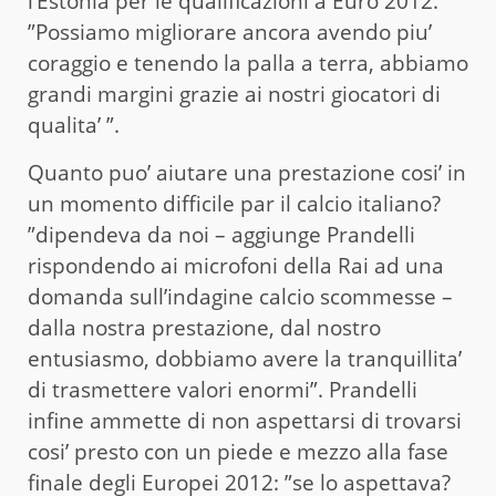
l’Estonia per le qualificazioni a Euro 2012.
”Possiamo migliorare ancora avendo piu’
coraggio e tenendo la palla a terra, abbiamo
grandi margini grazie ai nostri giocatori di
qualita’ ”.
Quanto puo’ aiutare una prestazione cosi’ in
un momento difficile par il calcio italiano?
”dipendeva da noi – aggiunge Prandelli
rispondendo ai microfoni della Rai ad una
domanda sull’indagine calcio scommesse –
dalla nostra prestazione, dal nostro
entusiasmo, dobbiamo avere la tranquillita’
di trasmettere valori enormi”. Prandelli
infine ammette di non aspettarsi di trovarsi
cosi’ presto con un piede e mezzo alla fase
finale degli Europei 2012: ”se lo aspettava?