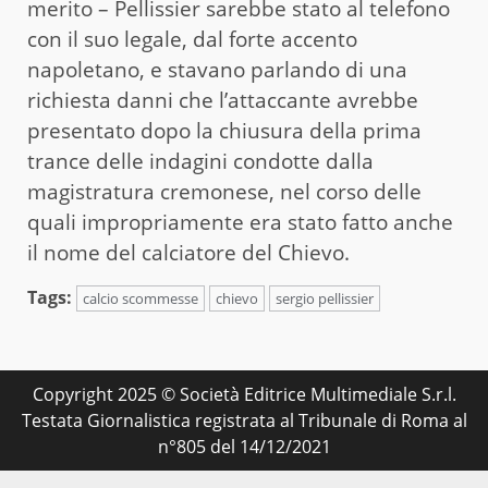
merito – Pellissier sarebbe stato al telefono
con il suo legale, dal forte accento
napoletano, e stavano parlando di una
richiesta danni che l’attaccante avrebbe
presentato dopo la chiusura della prima
trance delle indagini condotte dalla
magistratura cremonese, nel corso delle
quali impropriamente era stato fatto anche
il nome del calciatore del Chievo.
Tags:
calcio scommesse
chievo
sergio pellissier
Copyright 2025 © Società Editrice Multimediale S.r.l.
Testata Giornalistica registrata al Tribunale di Roma al
n°805 del 14/12/2021