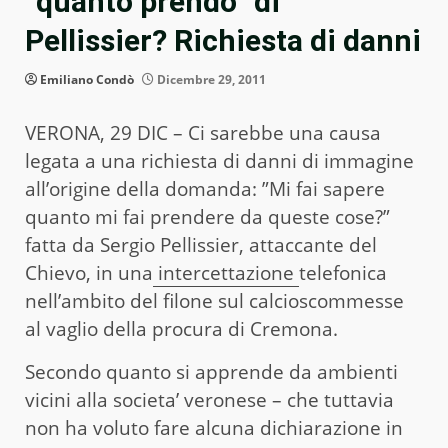
“quanto prendo” di
Pellissier? Richiesta di danni
Emiliano Condò
Dicembre 29, 2011
VERONA, 29 DIC – Ci sarebbe una causa
legata a una richiesta di danni di immagine
all’origine della domanda: ”Mi fai sapere
quanto mi fai prendere da queste cose?”
fatta da Sergio Pellissier, attaccante del
Chievo, in una
intercettazione
telefonica
nell’ambito del filone sul calcioscommesse
al vaglio della procura di Cremona.
Secondo quanto si apprende da ambienti
vicini alla societa’ veronese – che tuttavia
non ha voluto fare alcuna dichiarazione in