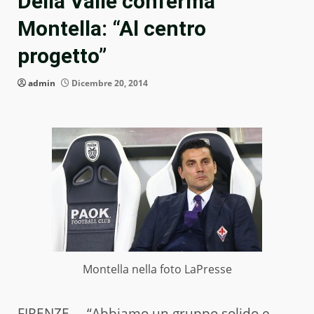
Della Valle conferma
Montella: “Al centro
progetto”
admin
Dicembre 20, 2014
Montella nella foto LaPresse
FIRENZE – “Abbiamo un gruppo solido e