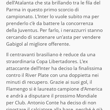
dell’Atalanta che sta brillando tra le fila del
Parma in questo primo scorcio di
campionato. L’Inter lo vuole subito ma per
prenderlo c’è da battere la concorrenza
della Juventus. Per farlo, i nerazzurri stanno
cercando di scatenare un’asta per vendere
Gabigol al migliore offerente.
Il centravanti brasiliano è reduce da una
straordinaria Copa Libertadores. L’ex
attaccante dell’Inter ha deciso la finalissima
contro il River Plate con una doppietta nei
minuti di recupero. Grazie ai suoi gol, il
Flamengo si è laureato campione d’America
e andrà a disputare il prossimo Mondiale
per Club. Antonio Conte ha deciso di non
riportare il calciatore alla base, perché è già