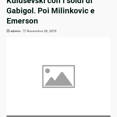
Kulusevski con i soldi di
Gabigol. Poi Milinkovic e
Emerson
admin
Novembre 30, 2019