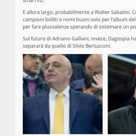
smarrito.
E allora largo, probabilmente a Walter Sabatini. 
campioni bolliti e nomi buoni solo per l’album delle
per fare plusvalenze sperando di sistemare un po’ 
Sul futuro di Adriano Galliani, invece, Dagospia ha
separarà da quello di Silvio Berlusconi.