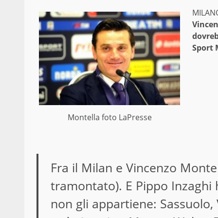
MILANO
Vincen
dovreb
Sport 
Montella foto LaPresse
Fra il Milan e Vincenzo Montell
tramontato). E Pippo Inzaghi h
non gli appartiene: Sassuolo,