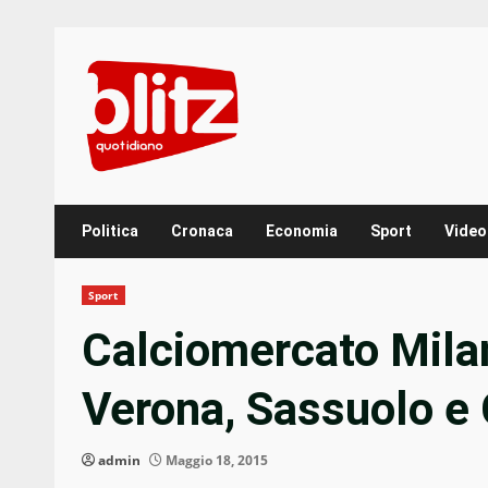
Skip
to
content
Politica
Cronaca
Economia
Sport
Video
Sport
Calciomercato Milan
Verona, Sassuolo e
admin
Maggio 18, 2015