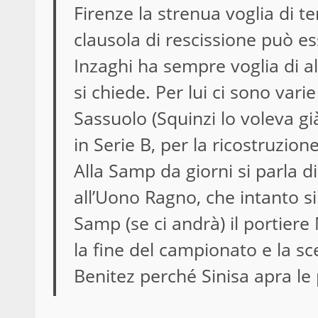
Firenze la strenua voglia di te
clausola di rescissione può es
Inzaghi ha sempre voglia di all
si chiede. Per lui ci sono varie
Sassuolo (Squinzi lo voleva gi
in Serie B, per la ricostruzion
Alla Samp da giorni si parla d
all’Uono Ragno, che intanto s
Samp (se ci andrà) il portier
la fine del campionato e la sce
Benitez perché Sinisa apra le 