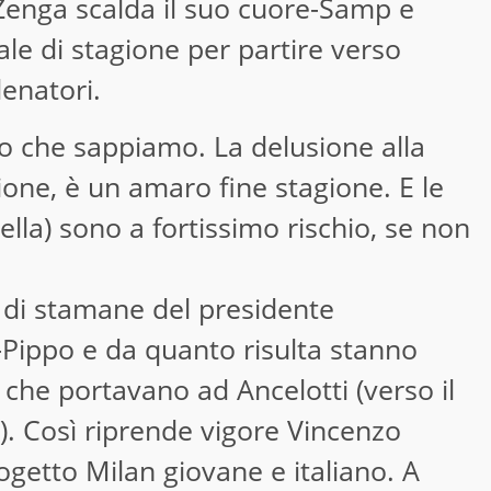
Zenga scalda il suo cuore-Samp e
nale di stagione per partire verso
lenatori.
llo che sappiamo. La delusione alla
sione, è un amaro fine stagione. E le
lla) sono a fortissimo rischio, se non
e di stamane del presidente
o-Pippo e da quanto risulta stanno
 che portavano ad Ancelotti (verso il
o). Così riprende vigore Vincenzo
ogetto Milan giovane e italiano. A