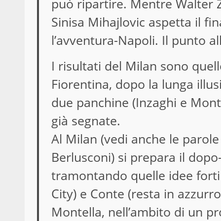
può ripartire. Mentre Walter 
Sinisa Mihajlovic aspetta il fi
l’avventura-Napoli. Il punto al
I risultati del Milan sono que
Fiorentina, dopo la lunga illu
due panchine (Inzaghi e Monte
già segnate.
Al Milan (vedi anche le parol
Berlusconi) si prepara il dop
tramontando quelle idee forti
City) e Conte (resta in azzurr
Montella, nell’ambito di un pr