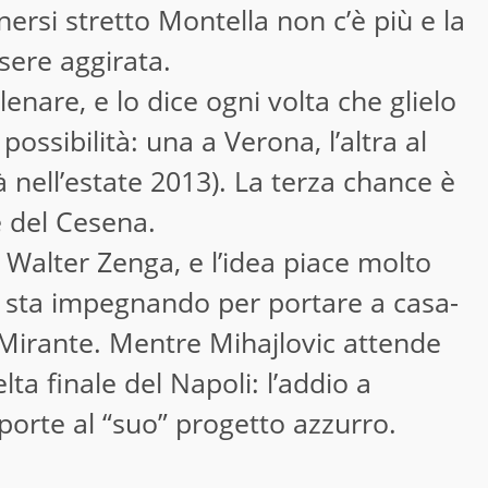
nersi stretto Montella non c’è più e la
sere aggirata.
enare, e lo dice ogni volta che glielo
 possibilità: una a Verona, l’altra al
à nell’estate 2013). La terza chance è
e del Cesena.
i Walter Zenga, e l’idea piace molto
i sta impegnando per portare a casa-
e Mirante. Mentre Mihajlovic attende
lta finale del Napoli: l’addio a
porte al “suo” progetto azzurro.