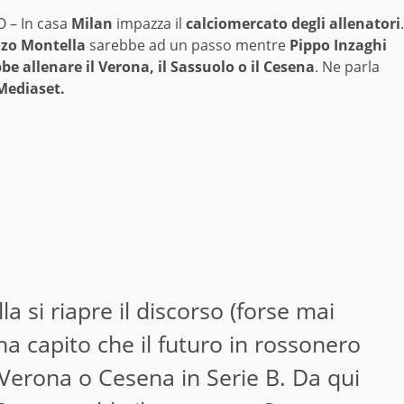
 – In casa
Milan
impazza il
calciomercato degli allenatori
.
zo Montella
sarebbe ad un passo mentre
Pippo Inzaghi
be allenare il Verona, il Sassuolo o il Cesena
. Ne parla
Mediaset.
a si riapre il discorso (forse mai
a capito che il futuro in rossonero
 Verona o Cesena in Serie B. Da qui