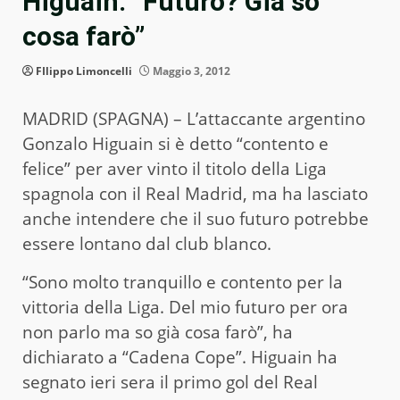
Higuain: “Futuro? Già so
cosa farò”
FIlippo Limoncelli
Maggio 3, 2012
MADRID (SPAGNA) – L’attaccante argentino
Gonzalo Higuain si è detto “contento e
felice” per aver vinto il titolo della Liga
spagnola con il Real Madrid, ma ha lasciato
anche intendere che il suo futuro potrebbe
essere lontano dal club blanco.
“Sono molto tranquillo e contento per la
vittoria della Liga. Del mio futuro per ora
non parlo ma so già cosa farò”, ha
dichiarato a “Cadena Cope”. Higuain ha
segnato ieri sera il primo gol del Real