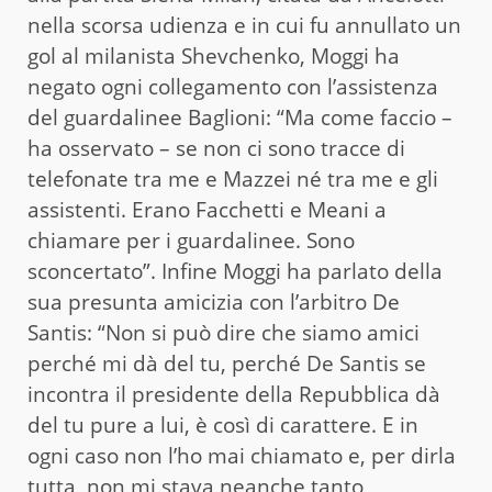
nella scorsa udienza e in cui fu annullato un
gol al milanista Shevchenko, Moggi ha
negato ogni collegamento con l’assistenza
del guardalinee Baglioni: “Ma come faccio –
ha osservato – se non ci sono tracce di
telefonate tra me e Mazzei né tra me e gli
assistenti. Erano Facchetti e Meani a
chiamare per i guardalinee. Sono
sconcertato”. Infine Moggi ha parlato della
sua presunta amicizia con l’arbitro De
Santis: “Non si può dire che siamo amici
perché mi dà del tu, perché De Santis se
incontra il presidente della Repubblica dà
del tu pure a lui, è così di carattere. E in
ogni caso non l’ho mai chiamato e, per dirla
tutta, non mi stava neanche tanto