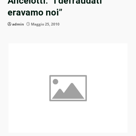
Ancelotti: “I defraudati
eravamo noi”
admin
Maggio 25, 2010