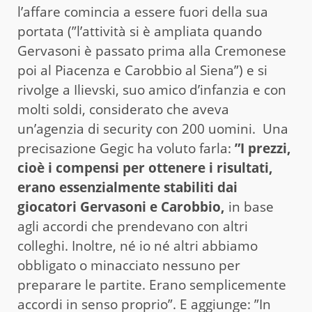
l’affare comincia a essere fuori della sua
portata (”l’attività si è ampliata quando
Gervasoni è passato prima alla Cremonese
poi al Piacenza e Carobbio al Siena”) e si
rivolge a Ilievski, suo amico d’infanzia e con
molti soldi, considerato che aveva
un’agenzia di security con 200 uomini. Una
precisazione Gegic ha voluto farla:
”I prezzi,
cioè i compensi per ottenere i risultati,
erano essenzialmente stabiliti dai
giocatori Gervasoni e Carobbio,
in base
agli accordi che prendevano con altri
colleghi. Inoltre, né io né altri abbiamo
obbligato o minacciato nessuno per
preparare le partite. Erano semplicemente
accordi in senso proprio”. E aggiunge: ”In