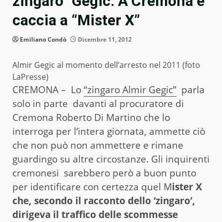
zingaro” Gegic. A Cremona è
caccia a “Mister X”
Emiliano Condò
Dicembre 11, 2012
Almir Gegic al momento dell’arresto nel 2011 (foto
LaPresse)
CREMONA – Lo
“zingaro Almir Gegic”
parla
solo in parte davanti al procuratore di
Cremona Roberto Di Martino che lo
interroga per l’intera giornata, ammette ciò
che non può non ammettere e rimane
guardingo su altre circostanze. Gli inquirenti
cremonesi sarebbero però a buon punto
per identificare con certezza quel M
ister X
che, secondo il racconto dello ‘zingaro’,
dirigeva il traffico delle scommesse