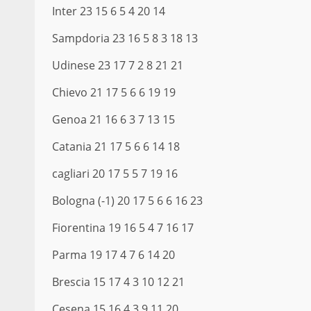
Inter 23 15 6 5 4 20 14
Sampdoria 23 16 5 8 3 18 13
Udinese 23 17 7 2 8 21 21
Chievo 21 17 5 6 6 19 19
Genoa 21 16 6 3 7 13 15
Catania 21 17 5 6 6 14 18
cagliari 20 17 5 5 7 19 16
Bologna (-1) 20 17 5 6 6 16 23
Fiorentina 19 16 5 4 7 16 17
Parma 19 17 4 7 6 14 20
Brescia 15 17 4 3 10 12 21
Cesena 15 16 4 3 9 11 20