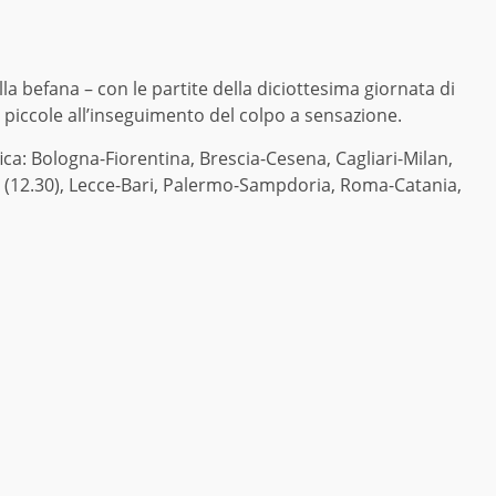
lla befana – con le partite della diciottesima giornata di
piccole all’inseguimento del colpo a sensazione.
ca: Bologna-Fiorentina, Brescia-Cesena, Cagliari-Milan,
a (12.30), Lecce-Bari, Palermo-Sampdoria, Roma-Catania,