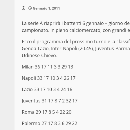
Gennaio 1, 2011
La serie A riaprirà i battenti 6 gennaio – giorno de
campionato. In pieno calciomercato, con grandi e 
Ecco il programma del prossimo turno e la classifi
Genoa-Lazio, Inter-Napoli (20.45), Juventus-Parm
Udinese-Chievo.
Milan 36 17 11 3 3 29 13
Napoli 33 17 10 3 4 26 17
Lazio 33 17 10 3 4 24 16
Juventus 31 17 8 7 2 32 17
Roma 29 17 8 5 4 22 20
Palermo 27 17 8 3 6 29 22