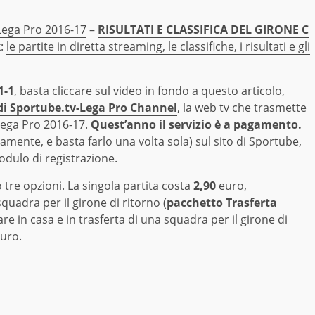
 Lega Pro 2016-17
–
RISULTATI E CLASSIFICA DEL GIRONE C
k:
le partite in diretta streaming, le classifiche, i risultati e gli
1-1
, basta cliccare sul video in fondo a questo articolo,
 di Sportube.tv-Lega Pro Channel
, la web tv che trasmette
 Lega Pro 2016-17.
Quest’anno il servizio è a pagamento.
mente, e basta farlo una volta sola) sul sito di Sportube,
dulo di registrazione.
 tre opzioni. La singola partita costa
2,90
euro,
quadra per il girone di ritorno (
pacchetto Trasferta
re in casa e in trasferta di una squadra per il girone di
euro.