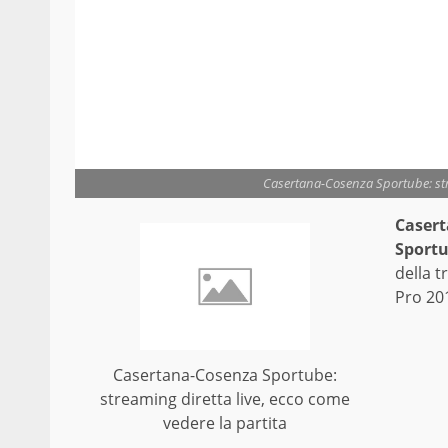
Casertana-Cosenza Sportube: stre
Casert
Sportu
della t
Pro 201
Casertana-Cosenza Sportube:
streaming diretta live, ecco come
vedere la partita