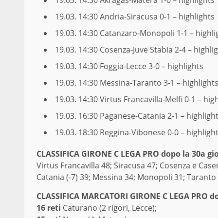
19.03. 14:30
Andria-Siracusa 0-1 – highlights
19.03. 14:30
Catanzaro-Monopoli 1-1 – highli
19.03. 14:30
Cosenza-Juve Stabia 2-4 – highli
19.03. 14:30
Foggia-Lecce 3-0 – highlights
19.03. 14:30
Messina-Taranto 3-1 – highlight
19.03. 14:30
Virtus Francavilla-Melfi 0-1 – hig
19.03. 16:30
Paganese-Catania 2-1 – highligh
19.03. 18:30
Reggina-Vibonese 0-0 – highligh
CLAS­SI­FI­CA GIRONE C LEGA PRO dopo la 30a gi
Virtus Francavilla 48; Siracusa 47; Cosenza e Caser
Catania (-7) 39; Messina 34; Monopoli 31; Taranto 2
CLASSIFICA MARCATORI GIRONE C LEGA PRO dop
16 reti
Caturano (2 rigori, Lecce);