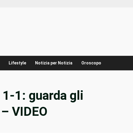
Lifestyle
Notizia per Notizia
Oroscopo
1-1: guarda gli
e – VIDEO