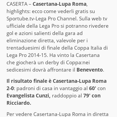
CASERTA –
Casertana-Lupa Roma
,
highlights: ecco come vederli gratis su
Sportube.tv-Lega Pro Channel. Sulla web tv
ufficiale della Lega Pro si potranno rivedere
gol e azioni salienti della gara ad
eliminazione diretta, valevole per i
trentaduesimi di finale della Coppa Italia di
Lega Pro 2014-15. Ha vinto la Casertana
che giocherà un derby di Coppa:nei
sedicesimi dovrà affrontare il
Benevento
.
Il risultato finale è Casertana-Lupa Roma
2-0
: padroni di casa in vantaggio al
60′
con
Evangelista Cunzi,
raddoppio al
79′ con
Ricciardo.
Per vedere Casertana-Lupa Roma in diretta