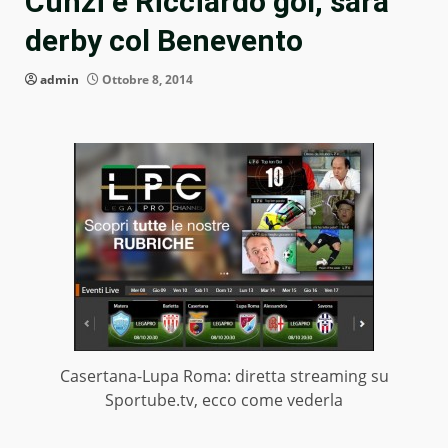
Cunzi e Ricciardo gol, sarà
derby col Benevento
admin
Ottobre 8, 2014
Casertana-Lupa Roma: diretta streaming su
Sportube.tv, ecco come vederla