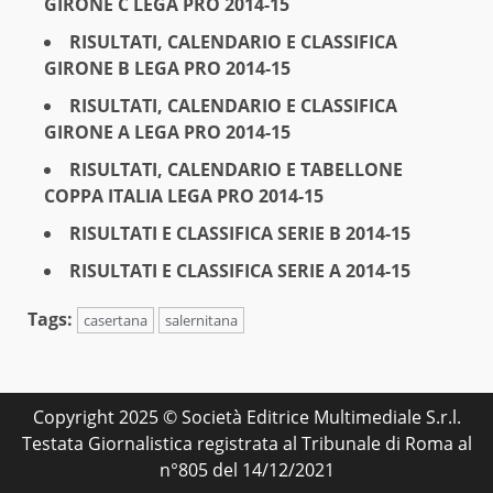
GIRONE C LEGA PRO 2014-15
RISULTATI, CALENDARIO E CLASSIFICA
GIRONE B LEGA PRO 2014-15
RISULTATI, CALENDARIO E CLASSIFICA
GIRONE A LEGA PRO 2014-15
RISULTATI, CALENDARIO E TABELLONE
COPPA ITALIA LEGA PRO 2014-15
RISULTATI E CLASSIFICA SERIE B 2014-15
RISULTATI E CLASSIFICA SERIE A 2014-15
Tags:
casertana
salernitana
Copyright 2025 © Società Editrice Multimediale S.r.l.
Testata Giornalistica registrata al Tribunale di Roma al
n°805 del 14/12/2021