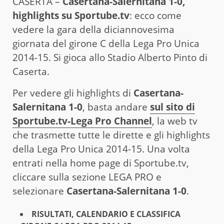
CASERTA –
Casertana-Salernitana 1-0,
highlights
su Sportube.tv
: ecco come
vedere la gara della diciannovesima
giornata del girone C della Lega Pro Unica
2014-15. Si gioca allo Stadio Alberto Pinto di
Caserta.
Per vedere gli highlights di
Casertana-
Salernitana 1-0
, basta andare
sul sito di
Sportube.tv-Lega Pro Channel
, la web tv
che trasmette tutte le dirette e gli highlights
della Lega Pro Unica 2014-15. Una volta
entrati nella home page di Sportube.tv,
cliccare sulla sezione LEGA PRO e
selezionare
Casertana-Salernitana 1-0
.
RISULTATI, CALENDARIO E CLASSIFICA