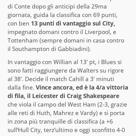
di Conte dopo gli anticipi della 29ma
giornata, guida la classifica con 69 punti,
con ben
13 punti di vantaggio sul City,
impegnato domani contro il Liverpool, e
Tottenham (sempre domani in casa contro
il Southampton di Gabbiadini).
In vantaggio con Willian al 13′ pt, i Blues si
sono fatti raggiungere da Walters su rigore
al 38′. Decide il match Cahill a 3′ minuti
dalla fine.
Vince ancora, ed è la 4/a vittoria
di fila, il Leicester di Craig Shakespeare
che viola il campo del West Ham (2-3, grazie
alle reti di Huth, Mahrez e Vardy) e si porta
in zona più tranquille di classifica (a +6
sull’Hull City, terz’ultimo e oggi sconfitto 4-0