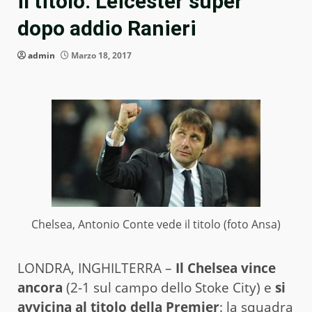
il titolo. Leicester super
dopo addio Ranieri
admin
Marzo 18, 2017
Chelsea, Antonio Conte vede il titolo (foto Ansa)
LONDRA, INGHILTERRA –
Il Chelsea vince
ancora
(2-1 sul campo dello Stoke City) e
si
avvicina al titolo della Premier
: la squadra