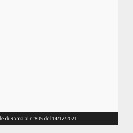
nale di Roma al n°805 del 14/12/2021