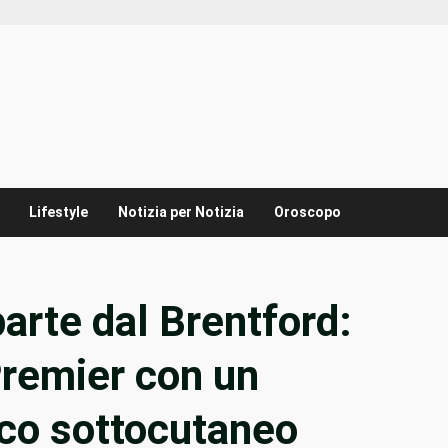
Lifestyle
Notizia per Notizia
Oroscopo
parte dal Brentford:
Premier con un
aco sottocutaneo