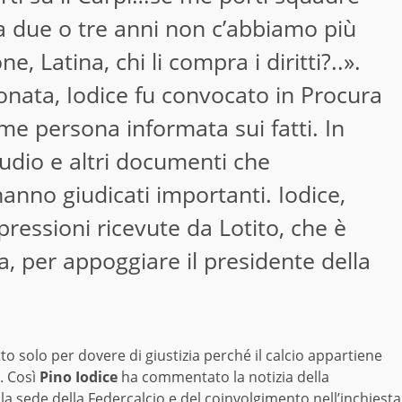
a due o tre anni non c’abbiamo più
, Latina, chi li compra i diritti?..».
efonata, Iodice fu convocato in Procura
me persona informata sui fatti. In
udio e altri documenti che
anno giudicati importanti. Iodice,
pressioni ricevute da Lotito, che è
, per appoggiare il presidente della
atto solo per dovere di giustizia perché il calcio appartiene
”. Così
Pino Iodice
ha commentato la notizia della
la sede della Federcalcio e del coinvolgimento nell’inchiesta