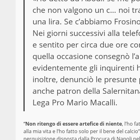
che non valgono un c… noi tr
una lira. Se c’abbiamo Frosinone
Nei giorni successivi alla tel
e sentito per circa due ore co
quella occasione consegnò l’a
evidentemente gli inquirenti h
inoltre, denunciò le presunte 
anche patron della Salernitana
Lega Pro Mario Macalli.
‘
‘Non ritengo di essere artefice di niente
, l’ho f
alla mia vita e l’ho fatto solo per il bene del calcio
perquisizione disposta dalla Procura di Napoli nel