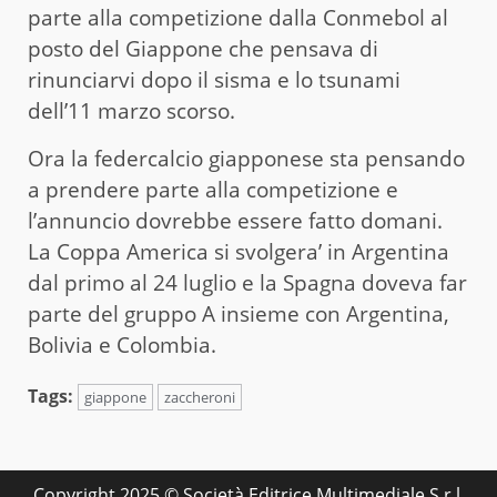
parte alla competizione dalla Conmebol al
posto del Giappone che pensava di
rinunciarvi dopo il sisma e lo tsunami
dell’11 marzo scorso.
Ora la federcalcio giapponese sta pensando
a prendere parte alla competizione e
l’annuncio dovrebbe essere fatto domani.
La Coppa America si svolgera’ in Argentina
dal primo al 24 luglio e la Spagna doveva far
parte del gruppo A insieme con Argentina,
Bolivia e Colombia.
Tags:
giappone
zaccheroni
Copyright 2025 © Società Editrice Multimediale S.r.l.