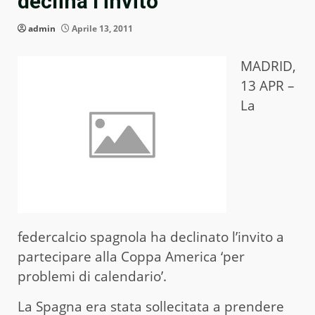
declina l’invito
admin
Aprile 13, 2011
MADRID,
13 APR –
La
federcalcio spagnola ha declinato l’invito a
partecipare alla Coppa America ‘per
problemi di calendario’.
La Spagna era stata sollecitata a prendere