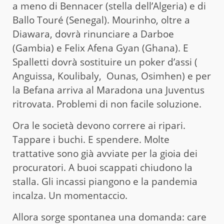
a meno di Bennacer (stella dell’Algeria) e di
Ballo Touré (Senegal). Mourinho, oltre a
Diawara, dovrà rinunciare a Darboe
(Gambia) e Felix Afena Gyan (Ghana). E
Spalletti dovrà sostituire un poker d’assi (
Anguissa, Koulibaly, Ounas, Osimhen) e per
la Befana arriva al Maradona una Juventus
ritrovata. Problemi di non facile soluzione.
Ora le società devono correre ai ripari.
Tappare i buchi. E spendere. Molte
trattative sono già avviate per la gioia dei
procuratori. A buoi scappati chiudono la
stalla. Gli incassi piangono e la pandemia
incalza. Un momentaccio.
Allora sorge spontanea una domanda: care