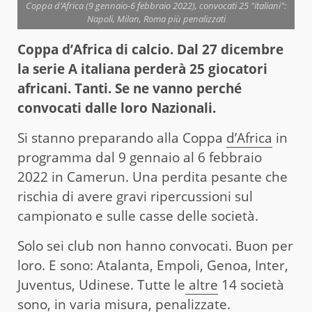
Coppa d’Africa (9 gennaio-6 febbraio 2022), convocati 25 "italiani":
Napoli, Milan, Roma più penalizzati
Coppa d’Africa di calcio. Dal 27 dicembre
la serie A italiana perderà 25 giocatori
africani. Tanti. Se ne vanno perché
convocati dalle loro Nazionali.
Si stanno preparando alla Coppa
d’Africa
in
programma dal 9 gennaio al 6 febbraio
2022 in Camerun. Una perdita pesante che
rischia di avere gravi ripercussioni sul
campionato e sulle casse delle società.
Solo sei club non hanno convocati. Buon per
loro. E sono: Atalanta, Empoli, Genoa, Inter,
Juventus, Udinese. Tutte le
altre
14 società
sono, in varia misura, penalizzate.