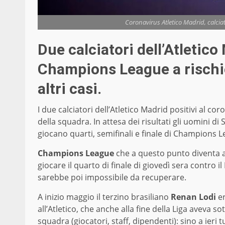
Coronavirus Atletico Madrid, calciat
Due calciatori dell’Atletico
Champions League a rischio
altri casi.
I due calciatori dell’Atletico Madrid positivi al co
della squadra. In attesa dei risultati gli uomini 
giocano quarti, semifinali e finale di Champions 
Champions League
che a questo punto diventa a
giocare il quarto di finale di giovedì sera contro 
sarebbe poi impossibile da recuperare.
A inizio maggio il terzino brasiliano
Renan Lodi
er
all’Atletico, che anche alla fine della Liga aveva 
squadra (giocatori, staff, dipendenti): sino a ieri tu