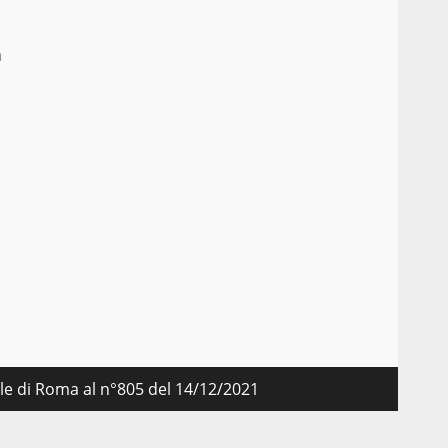
a
nale di Roma al n°805 del 14/12/2021