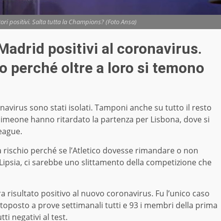
ori positivi. Salta tutta la Champions? (Foto Ansa)
 Madrid positivi al coronavirus.
 perché oltre a loro si temono
ronavirus sono stati isolati. Tamponi anche su tutto il resto
di Simeone hanno ritardato la partenza per Lisbona, dove si
League.
 rischio perché se l’Atletico dovesse rimandare o non
il Lipsia, ci sarebbe uno slittamento della competizione che
a risultato positivo al nuovo coronavirus. Fu l’unico caso
sottoposto a prove settimanali tutti e 93 i membri della prima
tti negativi al test.