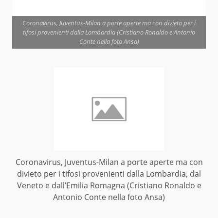
Coronavirus, Juventus-Milan a porte aperte ma con divieto per i
tifosi provenienti dalla Lombardia (Cristiano Ronaldo e Antonio
Conte nella foto Ansa)
Coronavirus, Juventus-Milan a porte aperte ma con
divieto per i tifosi provenienti dalla Lombardia, dal
Veneto e dall’Emilia Romagna (Cristiano Ronaldo e
Antonio Conte nella foto Ansa)