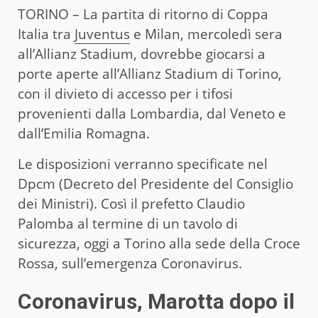
TORINO – La partita di ritorno di Coppa
Italia tra
Juventus
e Milan, mercoledì sera
all’Allianz Stadium, dovrebbe giocarsi a
porte aperte all’Allianz Stadium di Torino,
con il divieto di accesso per i tifosi
provenienti dalla Lombardia, dal Veneto e
dall’Emilia Romagna.
Le disposizioni verranno specificate nel
Dpcm (Decreto del Presidente del Consiglio
dei Ministri). Così il prefetto Claudio
Palomba al termine di un tavolo di
sicurezza, oggi a Torino alla sede della Croce
Rossa, sull’emergenza Coronavirus.
Coronavirus, Marotta dopo il