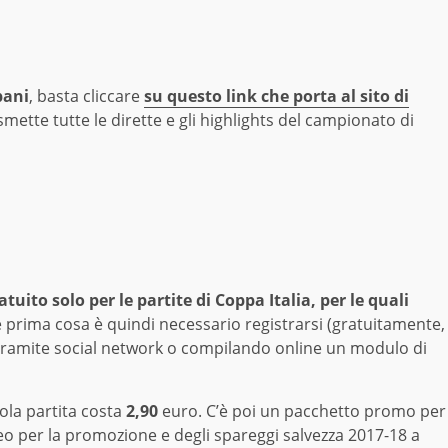
pani
, basta cliccare
su questo link che porta al sito di
asmette tutte le dirette e gli highlights del campionato di
uito solo per le partite di Coppa Italia, per le quali
prima cosa è quindi necessario registrarsi (gratuitamente,
e, tramite social network o compilando online un modulo di
ola partita costa
2,90
euro. C’è poi un pacchetto promo per
orneo per la promozione e degli spareggi salvezza 2017-18 a