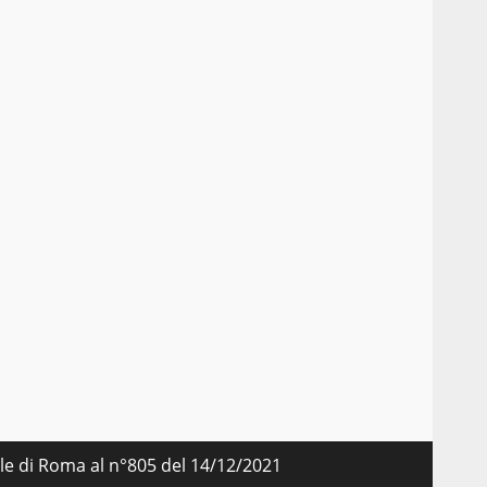
nale di Roma al n°805 del 14/12/2021