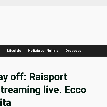
Lifestyle
Notizia per Notizia
Oroscopo
y off: Raisport
streaming live. Ecco
ita