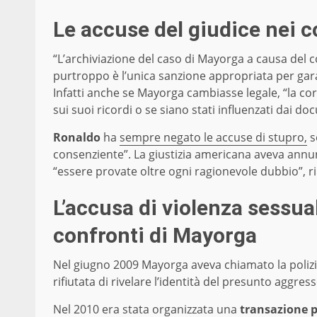
Le accuse del giudice nei 
“L’archiviazione del caso di Mayorga a causa del
purtroppo è l’unica sanzione appropriata per garant
Infatti anche se Mayorga cambiasse legale, “la cor
sui suoi ricordi o se siano stati influenzati dai d
Ronaldo
ha
sempre negato le accuse di stupro,
s
consenziente”. La giustizia americana aveva annu
“essere provate oltre ogni ragionevole dubbio”, r
L’accusa di violenza sessua
confronti di Mayorga
Nel giugno 2009 Mayorga aveva chiamato la poliz
rifiutata di rivelare l’identità del presunto aggres
Nel 2010 era stata organizzata una
transazione p