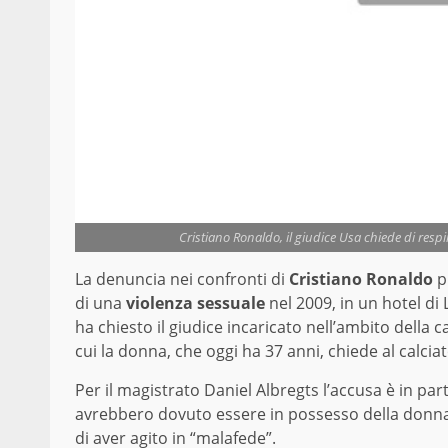
Cristiano Ronaldo, il giudice Usa chiede di respi
La denuncia nei confronti di
Cristiano Ronaldo
p
di una
violenza sessuale
nel 2009, in un hotel di
ha chiesto il giudice incaricato nell’ambito della c
cui la donna, che oggi ha 37 anni, chiede al calciat
Per il magistrato Daniel Albregts l’accusa è in pa
avrebbero dovuto essere in possesso della donna. C
di aver agito in “malafede”.