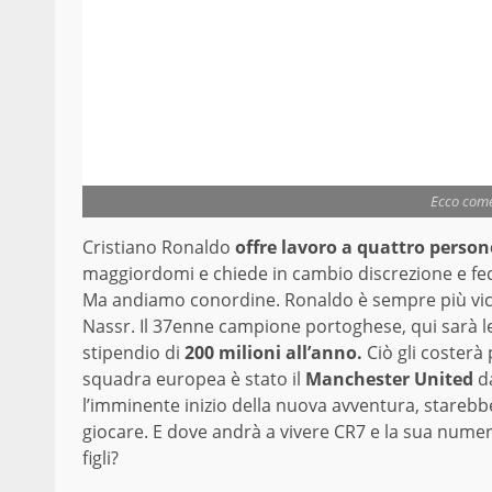
Ecco come 
Cristiano Ronaldo
offre lavoro a quattro person
maggiordomi e chiede in cambio discrezione e fedel
Ma andiamo conordine. Ronaldo è sempre più vicino
Nassr. Il 37enne campione portoghese, qui sarà 
stipendio di
200 milioni all’anno.
Ciò gli costerà 
squadra europea è stato il
Manchester United
d
l’imminente inizio della nuova avventura, starebb
giocare. E dove andrà a vivere CR7 e la sua nume
figli?