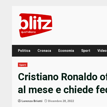
Skip
to
content
Politica
Cronaca
Economia
Sport
Video
Sport
Cristiano Ronaldo of
al mese e chiede fe
Lorenzo Briotti
Dicembre 28, 2022