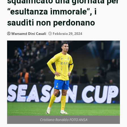
squalificato una giornata per
“esultanza immorale”, i
sauditi non perdonano
Warsamé Dini Casali
Febbraio 29, 2024
Cristiano Ronaldo FOTO ANSA