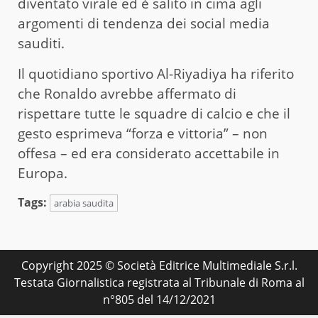
diventato virale ed è salito in cima agli
argomenti di tendenza dei social media
sauditi.
Il quotidiano sportivo Al-Riyadiya ha riferito
che Ronaldo avrebbe affermato di
rispettare tutte le squadre di calcio e che il
gesto esprimeva “forza e vittoria” – non
offesa – ed era considerato accettabile in
Europa.
Tags:
arabia saudita
Copyright 2025 © Società Editrice Multimediale S.r.l.
Testata Giornalistica registrata al Tribunale di Roma al
n°805 del 14/12/2021