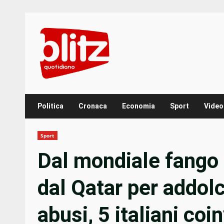
Skip
to
content
Politica
Cronaca
Economia
Sport
Video
Sport
Dal mondiale fango 
dal Qatar per addolc
abusi, 5 italiani coin