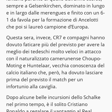
sempre a Gelsenkirchen, dominato in lungo
e in largo dalle merengues e finito con un 6-
1 da favola per la formazione di Ancelotti
che poi si laureò campione d’Europa.
Questa sera, invece, CR7 e compagni hanno
dovuto faticare più del previsto per avere la
meglio dei tedeschi molto veloci in attacco
con il naturalizzato camerunense Choupo-
Moting e Huntelaar, vecchia conoscenza del
calcio italiano che, però, ha dovuto lasciare
prima del previsto il match per un
infortunio alla caviglia.
Dopo alcune belle incursioni dello Schalke
nel primo tempo, è il solito Cristiano
Ronaldo a regalare il vantaggio al Real