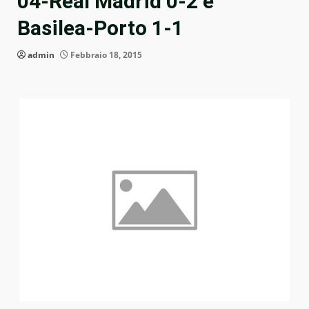
04-Real Madrid 0-2 e
Basilea-Porto 1-1
admin
Febbraio 18, 2015