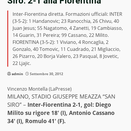
Siro: 2-1 alla Fiorentina
Inter-Fiorentina diretta. Formazioni ufficiali: INTER
(3-5-2): 1 Handanovic; 23 Ranocchia, 26 Chivu, 40
Juan Jesus; 55 Nagatomo, 4 Zanetti, 19 Cambiasso,
14 Guarin, 31 Pereira; 99 Cassano, 22 Milito.
FIORENTINA (3-5-2): 1 Viviano, 4 Roncaglia, 2
Gonzalo, 40 Tomovic, 11 Cuadrado, 21 Migliaccio,
26 Pizarro, 20 Borja Valero, 23 Pasqual, 8 Jovetic,
22 Ljajic.
admin
Settembre 30, 2012
Vincenzo Montella (LaPresse)
MILANO, STADIO GIUSEPPE MEAZZA “SAN
SIRO” –
Inter-Fiorentina 2-1, gol: Diego
Milito su rigore 18′ (I), Antonio Cassano
34′ (I), Romulo 41′ (F).