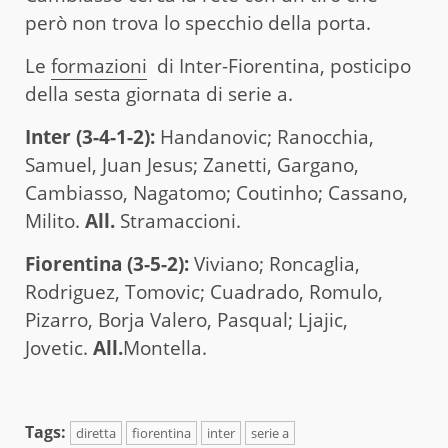
però non trova lo specchio della porta.
Le
formazioni
di Inter-Fiorentina, posticipo
della sesta giornata di serie a.
Inter (3-4-1-2):
Handanovic; Ranocchia,
Samuel, Juan Jesus; Zanetti, Gargano,
Cambiasso, Nagatomo; Coutinho; Cassano,
Milito.
All.
Stramaccioni.
Fiorentina (3-5-2):
Viviano; Roncaglia,
Rodriguez, Tomovic; Cuadrado, Romulo,
Pizarro, Borja Valero, Pasqual; Ljajic,
Jovetic.
All.
Montella.
Tags:
diretta
fiorentina
inter
serie a