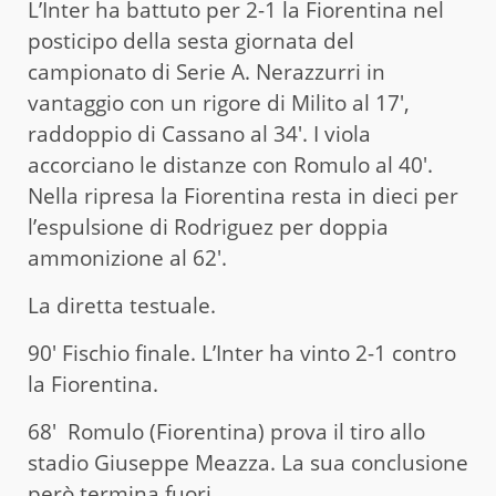
L’Inter ha battuto per 2-1 la Fiorentina nel
posticipo della sesta giornata del
campionato di Serie A. Nerazzurri in
vantaggio con un rigore di Milito al 17′,
raddoppio di Cassano al 34′. I viola
accorciano le distanze con Romulo al 40′.
Nella ripresa la Fiorentina resta in dieci per
l’espulsione di Rodriguez per doppia
ammonizione al 62′.
La diretta testuale.
90′ Fischio finale. L’Inter ha vinto 2-1 contro
la Fiorentina.
68′ Romulo (Fiorentina) prova il tiro allo
stadio Giuseppe Meazza. La sua conclusione
però termina fuori.