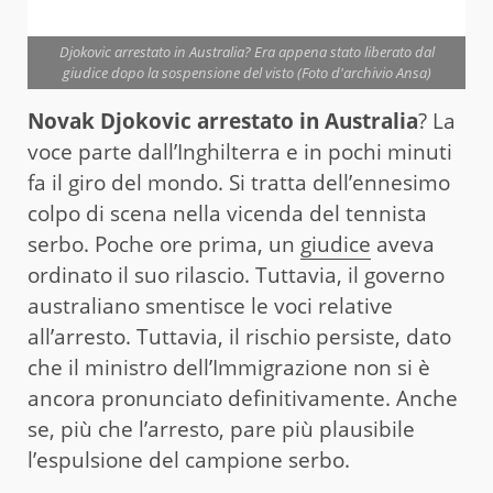
Djokovic arrestato in Australia? Era appena stato liberato dal
giudice dopo la sospensione del visto (Foto d'archivio Ansa)
Novak Djokovic arrestato in Australia
? La
voce parte dall’Inghilterra e in pochi minuti
fa il giro del mondo. Si tratta dell’ennesimo
colpo di scena nella vicenda del tennista
serbo. Poche ore prima, un
giudice
aveva
ordinato il suo rilascio. Tuttavia, il governo
australiano smentisce le voci relative
all’arresto. Tuttavia, il rischio persiste, dato
che il ministro dell’Immigrazione non si è
ancora pronunciato definitivamente. Anche
se, più che l’arresto, pare più plausibile
l’espulsione del campione serbo.