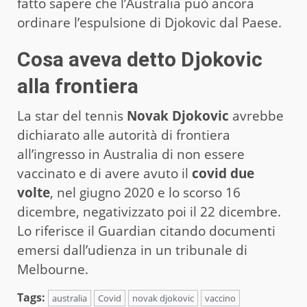
fatto sapere che l’Australia può ancora
ordinare l’espulsione di Djokovic dal Paese.
Cosa aveva detto Djokovic
alla frontiera
La star del tennis
Novak Djokovic
avrebbe
dichiarato alle autorità di frontiera
all’ingresso in Australia di non essere
vaccinato e di avere avuto il
covid due
volte
, nel giugno 2020 e lo scorso 16
dicembre, negativizzato poi il 22 dicembre.
Lo riferisce il Guardian citando documenti
emersi dall’udienza in un tribunale di
Melbourne.
Tags:
australia
Covid
novak djokovic
vaccino