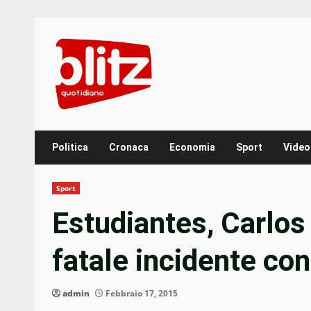
Skip
to
content
Politica
Cronaca
Economia
Sport
Video
Sport
Estudiantes, Carlos
fatale incidente co
admin
Febbraio 17, 2015