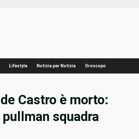
Lifestyle
Notizia per Notizia
Oroscopo
 de Castro è morto:
n pullman squadra