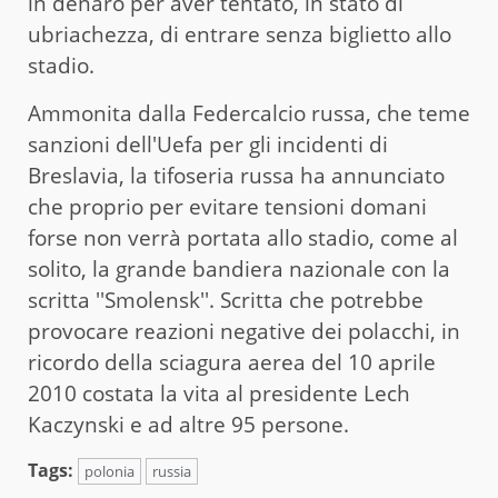
in denaro per aver tentato, in stato di
ubriachezza, di entrare senza biglietto allo
stadio.
Ammonita dalla Federcalcio russa, che teme
sanzioni dell'Uefa per gli incidenti di
Breslavia, la tifoseria russa ha annunciato
che proprio per evitare tensioni domani
forse non verrà portata allo stadio, come al
solito, la grande bandiera nazionale con la
scritta ''Smolensk''. Scritta che potrebbe
provocare reazioni negative dei polacchi, in
ricordo della sciagura aerea del 10 aprile
2010 costata la vita al presidente Lech
Kaczynski e ad altre 95 persone.
Tags:
polonia
russia