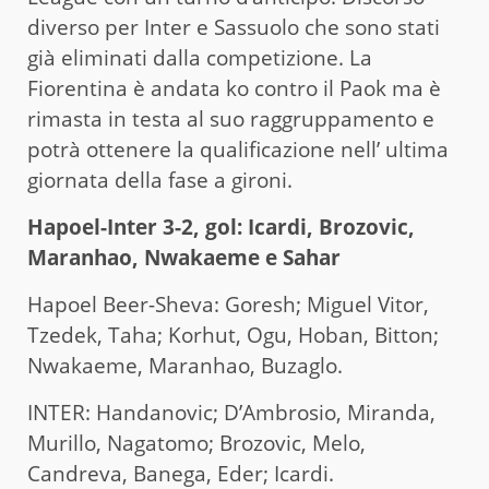
diverso per Inter e Sassuolo che sono stati
già eliminati dalla competizione. La
Fiorentina è andata ko contro il Paok ma è
rimasta in testa al suo raggruppamento e
potrà ottenere la qualificazione nell’ ultima
giornata della fase a gironi.
Hapoel-Inter 3-2, gol: Icardi, Brozovic,
Maranhao, Nwakaeme e Sahar
Hapoel Beer-Sheva: Goresh; Miguel Vitor,
Tzedek, Taha; Korhut, Ogu, Hoban, Bitton;
Nwakaeme, Maranhao, Buzaglo.
INTER: Handanovic; D’Ambrosio, Miranda,
Murillo, Nagatomo; Brozovic, Melo,
Candreva, Banega, Eder; Icardi.