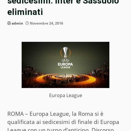
sedicesimi. Inter e Sassuolo
eliminati
admin
Novembre 24, 2016
Europa League
ROMA – Europa League, la Roma si è
qualificata ai sedicesimi di finale di Europa
League con un turno d’anticipo. Discorso