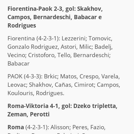
Fiorentina-Paok 2-3, gol: Skakhov,
Campos, Bernardeschi, Babacar e
Rodrigues
Fiorentina (4-2-3-1): Lezzerini; Tomovic,
Gonzalo Rodriguez, Astori, Milic; Badelj,
Vecino; Cristoforo, Tello, Bernardeschi;
Babacar
PAOK (4-3-3): Brkic; Matos, Crespo, Varela,
Leovac; Shakhov, Cañas, Cimirot; Campos,
Koulouris, Rodrigues.
Roma-Viktoria 4-1, gol: Dzeko tripletta,
Zeman, Perotti
Roma
(4-2-3-1): Alisson; Peres, Fazio,