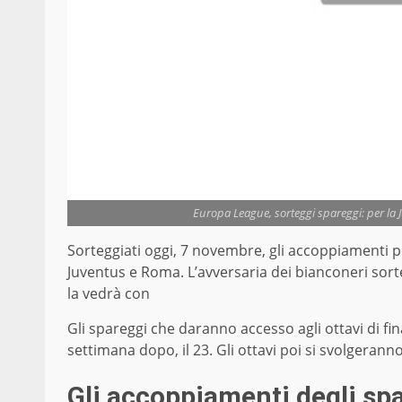
Europa League, sorteggi spareggi: per la J
Sorteggiati oggi, 7 novembre, gli accoppiamenti p
Juventus e Roma. L’avversaria dei bianconeri sor
la vedrà con
Gli spareggi che daranno accesso agli ottavi di fina
settimana dopo, il 23. Gli ottavi poi si svolgerann
Gli accoppiamenti degli sp