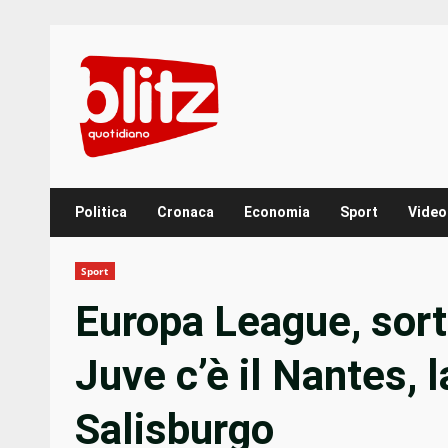
Skip
to
content
Politica
Cronaca
Economia
Sport
Video
Sport
Europa League, sort
Juve c’è il Nantes, 
Salisburgo