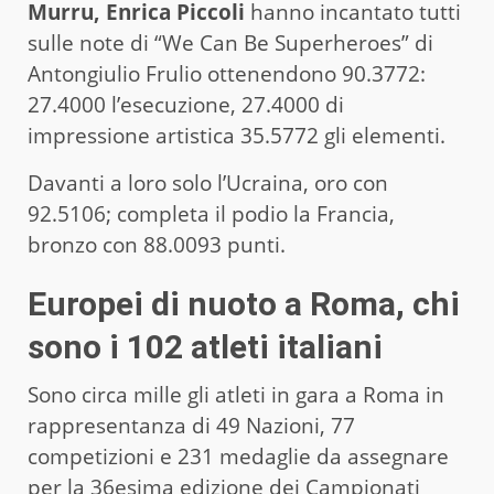
Murru, Enrica Piccoli
hanno incantato tutti
sulle note di “We Can Be Superheroes” di
Antongiulio Frulio ottenendono 90.3772:
27.4000 l’esecuzione, 27.4000 di
impressione artistica 35.5772 gli elementi.
Davanti a loro solo l’Ucraina, oro con
92.5106; completa il podio la Francia,
bronzo con 88.0093 punti.
Europei di nuoto a Roma, chi
sono i 102 atleti italiani
Sono circa mille gli atleti in gara a Roma in
rappresentanza di 49 Nazioni, 77
competizioni e 231 medaglie da assegnare
per la 36esima edizione dei Campionati