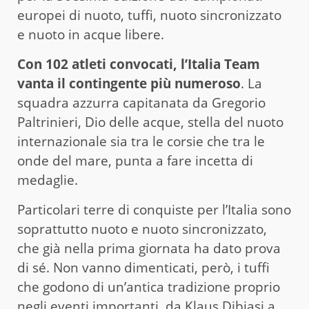
europei di nuoto, tuffi, nuoto sincronizzato
e nuoto in acque libere.
Con 102 atleti convocati, l’Italia Team
vanta il contingente più numeroso
. La
squadra azzurra capitanata da Gregorio
Paltrinieri, Dio delle acque, stella del nuoto
internazionale sia tra le corsie che tra le
onde del mare, punta a fare incetta di
medaglie.
Particolari terre di conquiste per l’Italia sono
soprattutto nuoto e nuoto sincronizzato,
che già nella prima giornata ha dato prova
di sé. Non vanno dimenticati, però, i tuffi
che godono di un’antica tradizione proprio
negli eventi importanti, da Klaus Dibiasi a