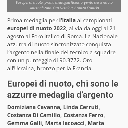
Europei di nuoto, prima medaglia Italia: argento per il nuoto
sincronizzato. Oro Ucraina, bronzo Francia
Prima medaglia per
l’Italia
ai campionati
europei di nuoto 2022
, al via da oggi al 21
agosto al Foro Italico di Roma. La Nazionale
azzurra di nuoto sincronizzato conquista
l’argento nella finale del tecnico a squadre
con un punteggio di 90.3772. Oro
all’Ucraina, bronzo per la Francia.
Europei di nuoto, chi sono le
azzurre medaglia d’argento
Domiziana Cavanna, Linda Cerruti,
Costanza Di Camillo, Costanza Ferro,
Gemma Galli, Marta Iacoacci, Marta