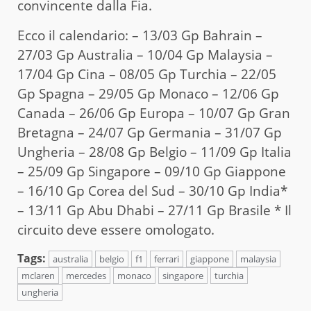
convincente dalla Fia.
Ecco il calendario: – 13/03 Gp Bahrain –
27/03 Gp Australia – 10/04 Gp Malaysia –
17/04 Gp Cina – 08/05 Gp Turchia – 22/05
Gp Spagna – 29/05 Gp Monaco – 12/06 Gp
Canada – 26/06 Gp Europa – 10/07 Gp Gran
Bretagna – 24/07 Gp Germania – 31/07 Gp
Ungheria – 28/08 Gp Belgio – 11/09 Gp Italia
– 25/09 Gp Singapore – 09/10 Gp Giappone
– 16/10 Gp Corea del Sud – 30/10 Gp India*
– 13/11 Gp Abu Dhabi – 27/11 Gp Brasile * Il
circuito deve essere omologato.
Tags:
australia
belgio
f1
ferrari
giappone
malaysia
mclaren
mercedes
monaco
singapore
turchia
ungheria