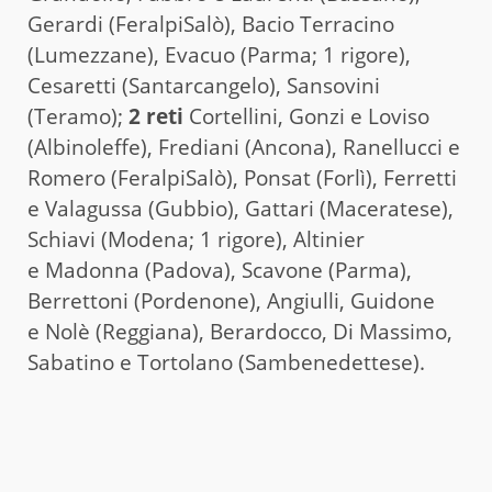
Gerardi (FeralpiSalò), Bacio Terracino
(Lumezzane), Evacuo (Parma; 1 rigore),
Cesaretti (Santarcangelo), Sansovini
(Teramo);
2 reti
Cortellini, Gonzi e Loviso
(Albinoleffe), Frediani (Ancona), Ranellucci e
Romero (FeralpiSalò), Ponsat (Forlì), Ferretti
e Valagussa (Gubbio), Gattari (Maceratese),
Schiavi (Modena; 1 rigore), Altinier
e Madonna (Padova), Scavone (Parma),
Berrettoni (Pordenone), Angiulli, Guidone
e Nolè (Reggiana), Berardocco, Di Massimo,
Sabatino e Tortolano (Sambenedettese).