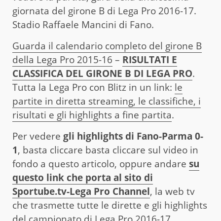
giornata del girone B di Lega Pro 2016-17.
Stadio Raffaele Mancini di Fano.
Guarda il calendario completo del girone B
della Lega Pro 2015-16
–
RISULTATI E
CLASSIFICA DEL GIRONE B DI LEGA PRO
.
Tutta la Lega Pro con Blitz in un link:
le
partite in diretta streaming, le classifiche, i
risultati e gli highlights a fine partita
.
Per vedere
gli highlights di Fano-Parma 0-
1
, basta cliccare basta cliccare sul video in
fondo a questo articolo, oppure andare
su
questo link che porta al sito di
Sportube.tv-Lega Pro Channel
, la web tv
che trasmette tutte le dirette e gli highlights
del campionato di Lega Pro 2016-17.