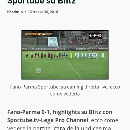
Sportube su Blitz
admin
Ottobre 30, 2016
Fano-Parma Sportube: streaming diretta live, ecco
come vederla
Fano-Parma 0-1, highlights su Blitz con
Sportube.tv-Lega Pro Channel
: ecco come
vedere la partita, gara della undicesima