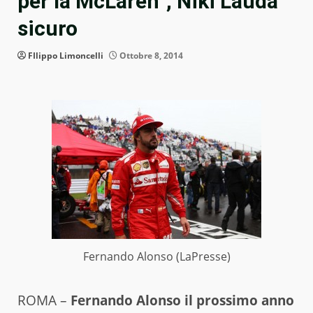
per la McLaren”, Niki Lauda
sicuro
FIlippo Limoncelli
Ottobre 8, 2014
Fernando Alonso (LaPresse)
ROMA –
Fernando Alonso il prossimo anno