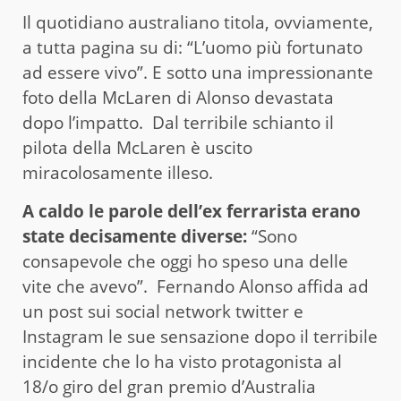
Il quotidiano australiano titola, ovviamente,
a tutta pagina su di: “L’uomo più fortunato
ad essere vivo”. E sotto una impressionante
foto della McLaren di Alonso devastata
dopo l’impatto. Dal terribile schianto il
pilota della McLaren è uscito
miracolosamente illeso.
A caldo le parole dell’ex ferrarista erano
state decisamente diverse:
“Sono
consapevole che oggi ho speso una delle
vite che avevo”. Fernando Alonso affida ad
un post sui social network twitter e
Instagram le sue sensazione dopo il terribile
incidente che lo ha visto protagonista al
18/o giro del gran premio d’Australia