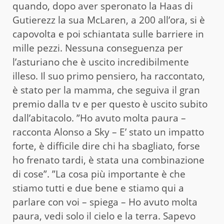
quando, dopo aver speronato la Haas di
Gutierezz la sua McLaren, a 200 all’ora, si è
capovolta e poi schiantata sulle barriere in
mille pezzi. Nessuna conseguenza per
l’asturiano che è uscito incredibilmente
illeso. Il suo primo pensiero, ha raccontato,
è stato per la mamma, che seguiva il gran
premio dalla tv e per questo è uscito subito
dall’abitacolo. ”Ho avuto molta paura –
racconta Alonso a Sky – E’ stato un impatto
forte, è difficile dire chi ha sbagliato, forse
ho frenato tardi, è stata una combinazione
di cose”. ”La cosa più importante è che
stiamo tutti e due bene e stiamo qui a
parlare con voi – spiega – Ho avuto molta
paura, vedi solo il cielo e la terra. Sapevo