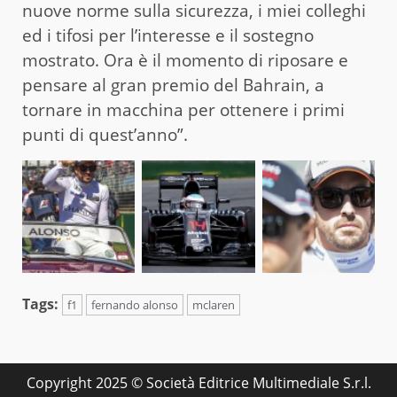
nuove norme sulla sicurezza, i miei colleghi
ed i tifosi per l’interesse e il sostegno
mostrato. Ora è il momento di riposare e
pensare al gran premio del Bahrain, a
tornare in macchina per ottenere i primi
punti di quest’anno”.
Tags:
f1
fernando alonso
mclaren
Copyright 2025 © Società Editrice Multimediale S.r.l.