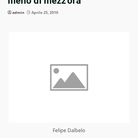
meno di mezz’ora
admin
Aprile 25, 2010
Felipe Dalbelo