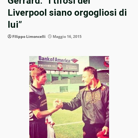
Gerrard: “I tifosi del
Liverpool siano orgogliosi di
lui”
FIlippo Limoncelli
Maggio 16, 2015