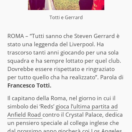
Totti e Gerrard
ROMA – “Tutti sanno che Steven Gerrard è
stato una leggenda del Liverpool. Ha
trascorso tanti anni giocando per una sola
squadra e ha sempre lottato per quel club.
Dovrebbe essere rispettato e ringraziato
per tutto quello cha ha realizzato”. Parola di
Francesco Totti.
Il capitano della Roma, nel giorno in cui il
simbolo dei ‘Reds’
gioca l’ultima partita ad
Anfield Road
contro il Crystal Palace, dedica
un pensiero speciale al collega inglese che
dal prossimo anno giocherà coi Los Angeles