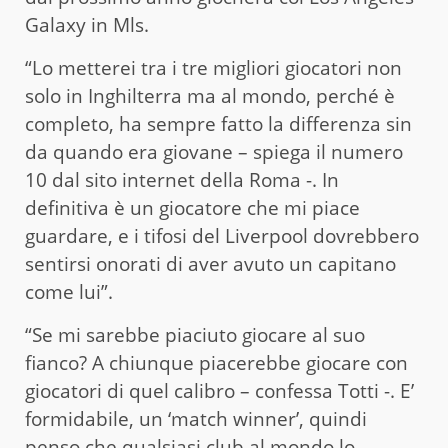
Galaxy in Mls.
“Lo metterei tra i tre migliori giocatori non
solo in Inghilterra ma al mondo, perché è
completo, ha sempre fatto la differenza sin
da quando era giovane – spiega il numero
10 dal sito internet della Roma -. In
definitiva è un giocatore che mi piace
guardare, e i tifosi del Liverpool dovrebbero
sentirsi onorati di aver avuto un capitano
come lui”.
“Se mi sarebbe piaciuto giocare al suo
fianco? A chiunque piacerebbe giocare con
giocatori di quel calibro – confessa Totti -. E’
formidabile, un ‘match winner’, quindi
penso che qualsiasi club al mondo lo