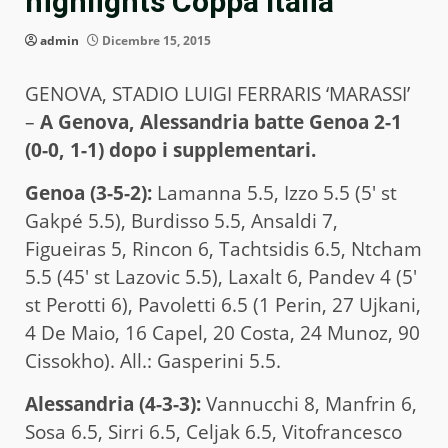
highlights Coppa Italia
admin
Dicembre 15, 2015
GENOVA, STADIO LUIGI FERRARIS ‘MARASSI’
–
A Genova, Alessandria batte Genoa 2-1
(0-0, 1-1) dopo i supplementari.
Genoa (3-5-2):
Lamanna 5.5, Izzo 5.5 (5′ st
Gakpé 5.5), Burdisso 5.5, Ansaldi 7,
Figueiras 5, Rincon 6, Tachtsidis 6.5, Ntcham
5.5 (45′ st Lazovic 5.5), Laxalt 6, Pandev 4 (5′
st Perotti 6), Pavoletti 6.5 (1 Perin, 27 Ujkani,
4 De Maio, 16 Capel, 20 Costa, 24 Munoz, 90
Cissokho). All.: Gasperini 5.5.
Alessandria (4-3-3):
Vannucchi 8, Manfrin 6,
Sosa 6.5, Sirri 6.5, Celjak 6.5, Vitofrancesco