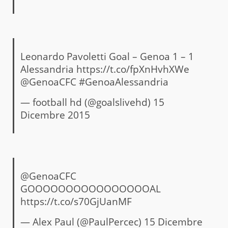
Leonardo Pavoletti Goal – Genoa 1 – 1
Alessandria
https://t.co/fpXnHvhXWe
@GenoaCFC
#GenoaAlessandria
— football hd (@goalslivehd)
15
Dicembre 2015
@GenoaCFC
GOOOOOOOOOOOOOOOOAL
https://t.co/s70GjUanMF
— Alex Paul (@PaulPercec)
15 Dicembre