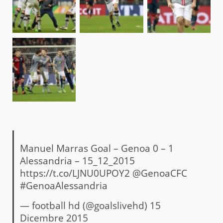
Manuel Marras Goal – Genoa 0 – 1
Alessandria – 15_12_2015
https://t.co/LJNU0UPOY2
@GenoaCFC
#GenoaAlessandria
— football hd (@goalslivehd)
15
Dicembre 2015