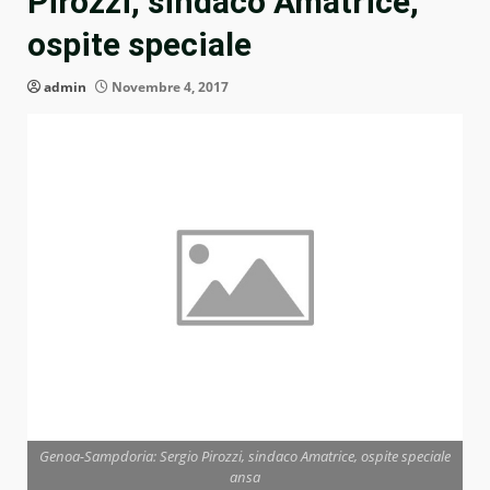
Pirozzi, sindaco Amatrice,
ospite speciale
admin
Novembre 4, 2017
Genoa-Sampdoria: Sergio Pirozzi, sindaco Amatrice, ospite speciale
ansa